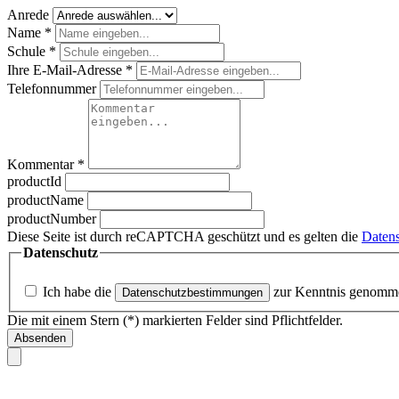
Anrede
Name
*
Schule
*
Ihre E-Mail-Adresse
*
Telefonnummer
Kommentar
*
productId
productName
productNumber
Diese Seite ist durch reCAPTCHA geschützt und es gelten die
Datens
Datenschutz
Ich habe die
zur Kenntnis genomm
Datenschutzbestimmungen
Die mit einem Stern (*) markierten Felder sind Pflichtfelder.
Absenden