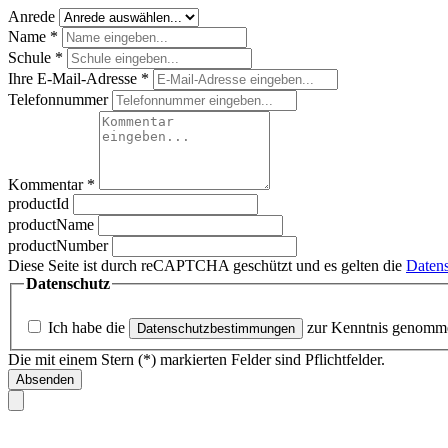
Anrede
Name
*
Schule
*
Ihre E-Mail-Adresse
*
Telefonnummer
Kommentar
*
productId
productName
productNumber
Diese Seite ist durch reCAPTCHA geschützt und es gelten die
Datens
Datenschutz
Ich habe die
zur Kenntnis genomm
Datenschutzbestimmungen
Die mit einem Stern (*) markierten Felder sind Pflichtfelder.
Absenden