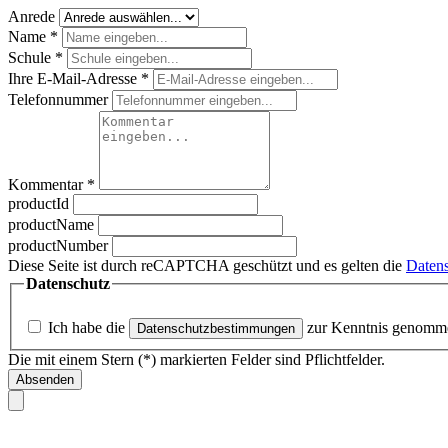
Anrede
Name
*
Schule
*
Ihre E-Mail-Adresse
*
Telefonnummer
Kommentar
*
productId
productName
productNumber
Diese Seite ist durch reCAPTCHA geschützt und es gelten die
Datens
Datenschutz
Ich habe die
zur Kenntnis genomm
Datenschutzbestimmungen
Die mit einem Stern (*) markierten Felder sind Pflichtfelder.
Absenden