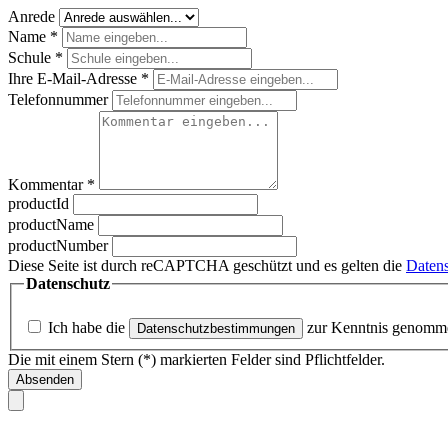
Anrede
Name
*
Schule
*
Ihre E-Mail-Adresse
*
Telefonnummer
Kommentar
*
productId
productName
productNumber
Diese Seite ist durch reCAPTCHA geschützt und es gelten die
Datens
Datenschutz
Ich habe die
zur Kenntnis genomm
Datenschutzbestimmungen
Die mit einem Stern (*) markierten Felder sind Pflichtfelder.
Absenden