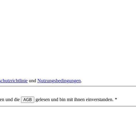
chutzrichtlinie
und
Nutzungsbedingungen
.
en und die
gelesen und bin mit ihnen einverstanden.
*
AGB