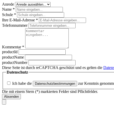
Anrede
Name
*
Schule
*
Ihre E-Mail-Adresse
*
Telefonnummer
Kommentar
*
productId
productName
productNumber
Diese Seite ist durch reCAPTCHA geschützt und es gelten die
Datens
Datenschutz
Ich habe die
zur Kenntnis genomm
Datenschutzbestimmungen
Die mit einem Stern (*) markierten Felder sind Pflichtfelder.
Absenden