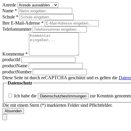
Anrede
Name
*
Schule
*
Ihre E-Mail-Adresse
*
Telefonnummer
Kommentar
*
productId
productName
productNumber
Diese Seite ist durch reCAPTCHA geschützt und es gelten die
Datens
Datenschutz
Ich habe die
zur Kenntnis genomm
Datenschutzbestimmungen
Die mit einem Stern (*) markierten Felder sind Pflichtfelder.
Absenden