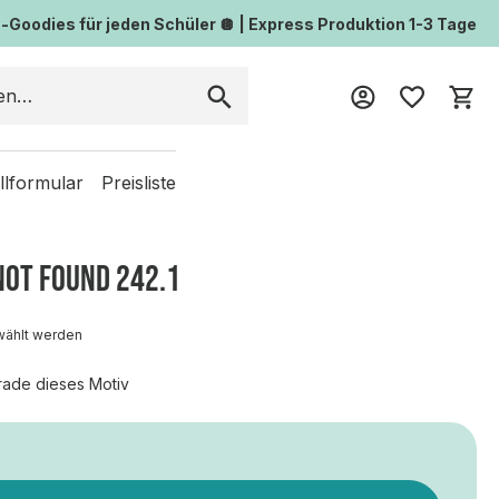
Goodies für jeden Schüler 🪩 | Express Produktion 1-3 Tage
Wa
llformular
Preisliste
NOT FOUND 242.1
wählt werden
rade dieses Motiv