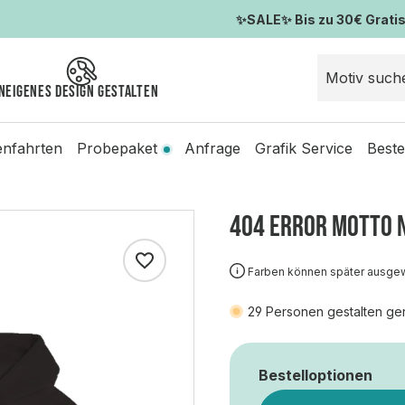
✨SALE✨ Bis zu 30€ Gratis-
n
Eigenes Design gestalten
enfahrten
Probepaket
Anfrage
Grafik Service
Beste
404 ERROR MOTTO 
Farben können später ausge
29
Personen gestalten ge
Bestelloptionen