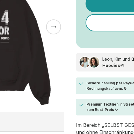
Leon, Kim und
ü
Hoodies®!
Sichere Zahlung per PayPa
Rechnungskauf uvm. 🔒
Premium Textilien in Stree
zum Best-Preis ✨
Im Bereich „SELBST GESTA
und ohne Einschränkungen