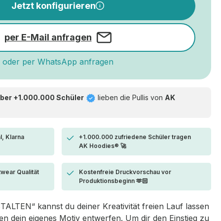
Jetzt konfigurieren
per E-Mail anfragen
oder per WhatsApp anfragen
ber +1.000.000 Schüler
lieben die
Pullis von
AK
l, Klarna
+1.000.000 zufriedene Schüler tragen
AK Hoodies® 🚀
twear Qualität
Kostenfreie Druckvorschau vor
Produktionsbeginn 🫶🏻
LTEN“ kannst du deiner Kreativität freien Lauf lassen
 dein eigenes Motiv entwerfen. Um dir den Einstieg zu