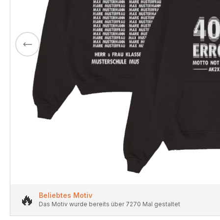
🔥
Beliebtes Motiv
Das Motiv wurde bereits über 7270 Mal gestaltet