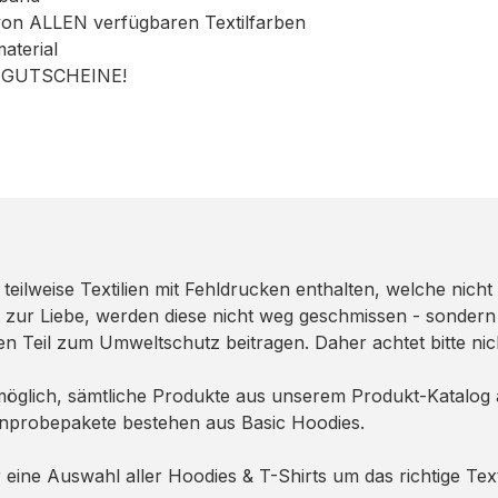
von ALLEN verfügbaren Textilfarben
aterial
tt GUTSCHEINE!
eilweise Textilien mit Fehldrucken enthalten, welche nicht 
zur Liebe, werden diese nicht weg geschmissen - sondern
en Teil zum Umweltschutz beitragen. Daher achtet bitte nic
ht möglich, sämtliche Produkte aus unserem Produkt-Katalo
nprobepakete bestehen aus Basic Hoodies.
hr eine Auswahl aller Hoodies & T-Shirts um das richtige Tex