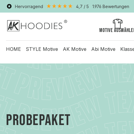
Hervorragend
4,7
/ 5
1.976
Bewertungen
Motive auswähle
HOME
STYLE Motive
AK Motive
Abi Motive
Klass
PROBEPAKET