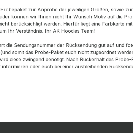
s Probepaket zur Anprobe der jeweiligen Größen, sowie z
. Leider können wir Ihnen nicht Ihr Wunsch Motiv auf die P
ht berücksichtigt werden. Hierfür liegt eine Farbkarte mi
r um Ihr Verständnis. Ihr AK Hoodies Team!
hrt die Sendungsnummer der Rücksendung gut auf und fotogra
egt (und somit das Probe-Paket euch nicht zugeordnet werd
t, wird diese zwingend benötigt. Nach Rückerhalt des Probe
 informieren oder euch bei einer ausbleibenden Rücksendu