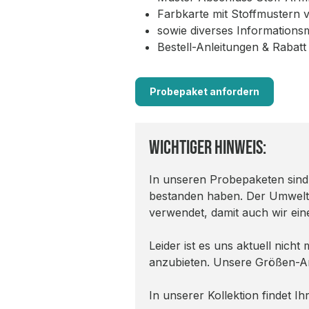
Farbkarte mit Stoffmustern 
sowie diverses Informationsm
Bestell-Anleitungen & Raba
Probepaket anfordern
Wichtiger Hinweis:
In unseren Probepaketen sind t
bestanden haben. Der Umwelt 
verwendet, damit auch wir ein
Leider ist es uns aktuell nic
anzubieten. Unsere Größen-A
In unserer Kollektion findet I