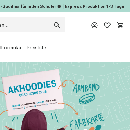
Goodies für jeden Schüler 🪩 | Express Produktion 1-3 Tage
Wa
llformular
Preisliste