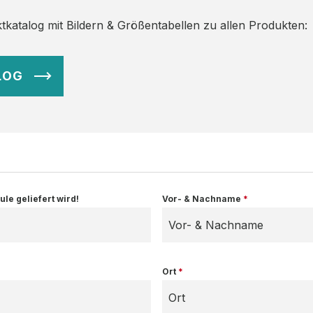
tkatalog mit Bildern & Größentabellen zu allen Produkten:
LOG
le geliefert wird!
Vor- & Nachname
*
Ort
*