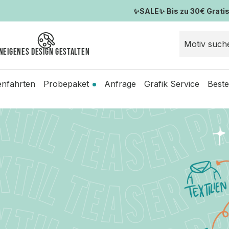
✨SALE✨ Bis zu 30€ Gratis-
n
Eigenes Design gestalten
enfahrten
Probepaket
Anfrage
Grafik Service
Beste