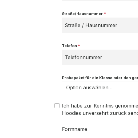
Straße/Hausnummer
*
Telefon
*
Probepaket für die Klasse oder den g
Ich habe zur Kenntnis genommen
Hoodies unversehrt zurück send
Formname