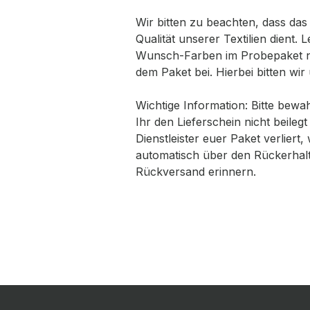
Wir bitten zu beachten, dass da
Qualität unserer Textilien dient
Wunsch-Farben im Probepaket nic
dem Paket bei. Hierbei bitten wi
Wichtige Information: Bitte bewa
Ihr den Lieferschein nicht beil
Dienstleister euer Paket verlier
automatisch über den Rückerhalt
Rückversand erinnern.