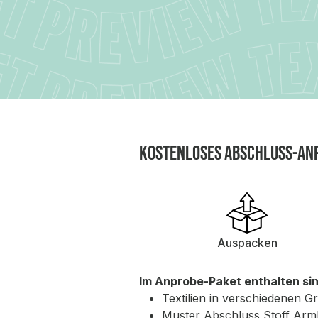
Kostenloses Abschluss-An
Auspacken
Im Anprobe-Paket enthalten sin
Textilien in verschiedenen G
Muster Abschluss Stoff Ar