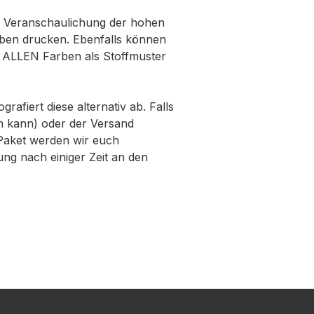
ur Veranschaulichung der hohen
roben drucken. Ebenfalls können
t ALLEN Farben als Stoffmuster
fiert diese alternativ ab. Falls
en kann) oder der Versand
-Paket werden wir euch
ng nach einiger Zeit an den