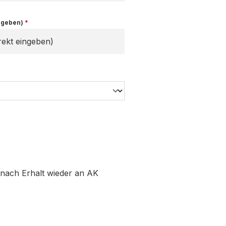
ingeben)
*
 nach Erhalt wieder an AK