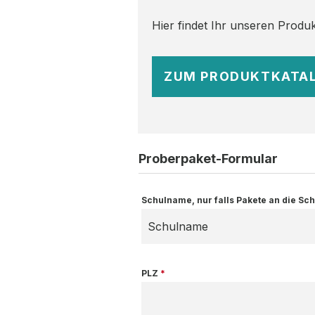
Hier findet Ihr unseren Produk
ZUM PRODUKTKATA
Proberpaket-Formular
Schulname, nur falls Pakete an die Schu
PLZ
*