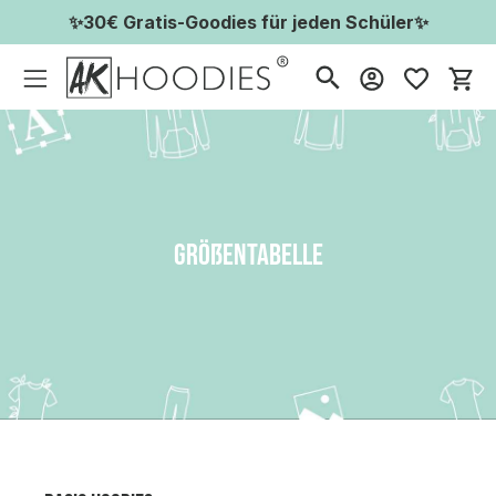
✨30€ Gratis-Goodies für jeden Schüler✨
Wa
Größentabelle