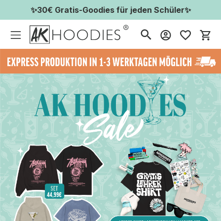
✨30€ Gratis-Goodies für jeden Schüler✨
Wa