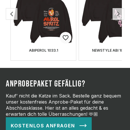
ABIPEROL 1033.1
NEWSTYLE ABI 1073.
ANPROBEPAKET GEFÄLLIG?
Kauf’ nicht die Katze im Sack. Bestelle ganz bequem
unser kostenfreies Anprobe-Paket für deine
Abschlussklasse. Hier ist an alles gedacht & es
erwarten dich tolle Überraschungen! 🫶🏼
KOSTENLOS ANFRAGEN