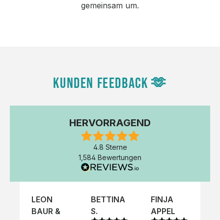
gemeinsam um.
KUNDEN FEEDBACK 🫶
HERVORRAGEND
4.8 Sterne
1,584 Bewertungen
LEON
BETTINA
FINJA
NI
BAUR &
S.
APPEL
K