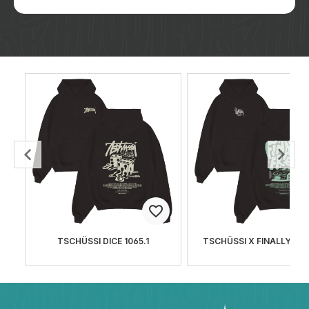
TSCHÜSSI DICE 1065.1
TSCHÜSSI X FINALLY FRE