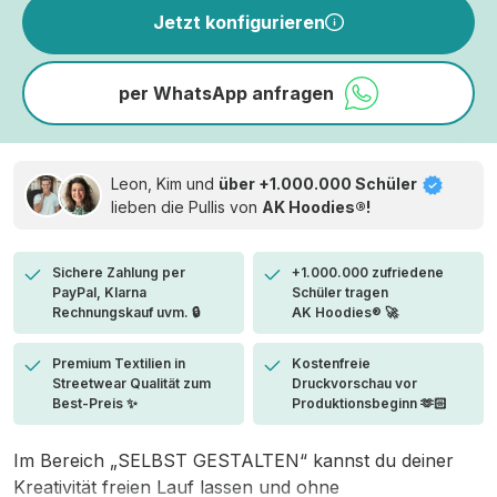
Jetzt konfigurieren
per WhatsApp anfragen
Leon, Kim und
über +1.000.000 Schüler
lieben die
Pullis von
AK Hoodies®!
Sichere Zahlung per
+1.000.000 zufriedene
PayPal, Klarna
Schüler tragen
Rechnungskauf uvm. 🔒
AK Hoodies® 🚀
Premium Textilien in
Kostenfreie
Streetwear Qualität zum
Druckvorschau vor
Best-Preis ✨
Produktionsbeginn 🫶🏻
Im Bereich „SELBST GESTALTEN“ kannst du deiner
Kreativität freien Lauf lassen und ohne