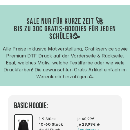
SALE NUR FÜR KURZE ZEIT 🚀
BIS ZU 30€ GRATIS-GOODIES FÜR JEDEN
SCHÜLER🥳
Alle Preise inklusive Motiverstellung, Grafikservice sowie
Premium DTF Druck auf der Vorderseite & Rückseite.
Egal, welches Motiv, welche Textilfarbe oder wie viele
Druckfarben! Die gewünschten Gratis Artikel einfach im
Warenkorb hinzufügen 🥳
Basic Hoodie:
1-9 Stück
je 40,99€
10-60 Stück
je 29,99€
🔥
Ab 61 Stück
Sonderpreis