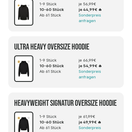
1-9 Stück
je 56,99€
10-60 Stück
je 44,99€
🔥
Ab 61 Stück
Sonderpreis
anfragen
Ultra Heavy OVERSIZE Hoodie
1-9 Stück
je 66,99€
10-60 Stück
je 54,99€
🔥
Ab 61 Stück
Sonderpreis
anfragen
Heavyweight Signatur Oversize Hoodie
1-9 Stück
je 61,99€
10-60 Stück
je 49,99€
🔥
Ab 61 Stück
Sonderpreis