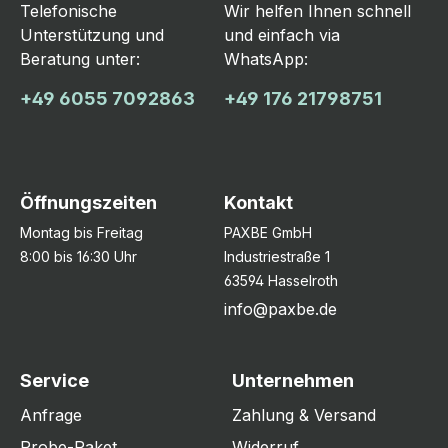
Telefonische
Wir helfen Ihnen schnell
Unterstützung und
und einfach via
Beratung unter:
WhatsApp:
+49 6055 7092863
+49 176 21798751
Öffnungszeiten
Kontakt
Montag bis Freitag
PAXBE GmbH
8:00 bis 16:30 Uhr
Industriestraße 1
63594 Hasselroth
info@paxbe.de
Service
Unternehmen
Anfrage
Zahlung & Versand
Probe-Paket
Widerruf