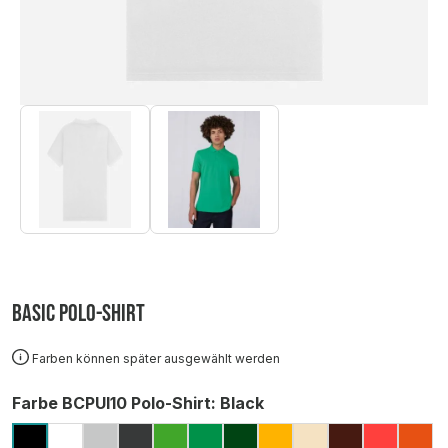
Basic Polo-Shirt
Farben können später ausgewählt werden
auswählen
Farbe BCPUI10 Polo-Shirt
: Black