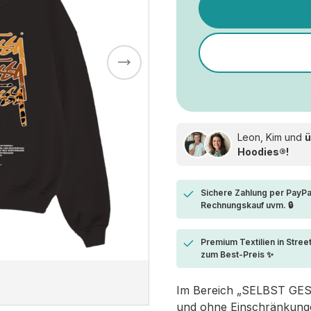
Leon, Kim und
ü
Hoodies®!
Sichere Zahlung per PayPa
Rechnungskauf uvm. 🔒
Premium Textilien in Stree
zum Best-Preis ✨
Im Bereich „SELBST GESTA
und ohne Einschränkungen