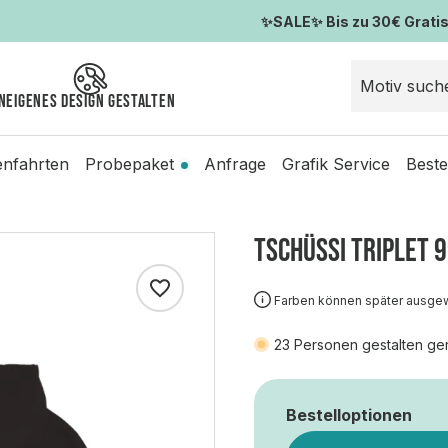
✨SALE✨ Bis zu 30€ Gratis-
n
Eigenes Design gestalten
enfahrten
Probepaket
Anfrage
Grafik Service
Beste
TSCHÜSSI TRIPLET 
Farben können später ausge
23
Personen gestalten ge
Bestelloptionen