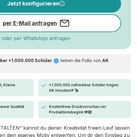
Jetzt konfigurieren
per E-Mail anfragen
oder per WhatsApp anfragen
ber +1.000.000 Schüler
lieben die
Pullis von
AK
l, Klarna
+1.000.000 zufriedene Schüler tragen
AK Hoodies® 🚀
twear Qualität
Kostenfreie Druckvorschau vor
Produktionsbeginn 🫶🏻
LTEN“ kannst du deiner Kreativität freien Lauf lassen
 dein eigenes Motiv entwerfen. Um dir den Einstieg zu