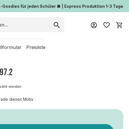
Goodies für jeden Schüler 🪩 | Express Produktion 1-3 Tage
Wa
llformular
Preisliste
997.2
wählt werden
rade dieses Motiv