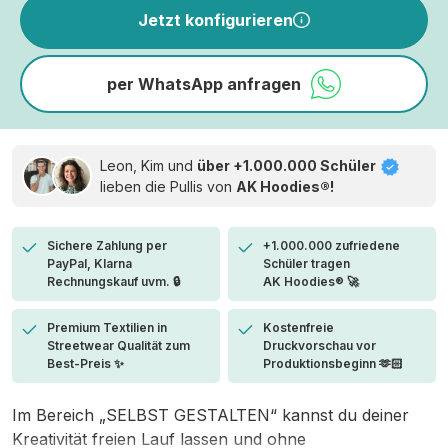
Jetzt konfigurieren
per WhatsApp anfragen
Leon, Kim und
über +1.000.000 Schüler
lieben die
Pullis von
AK Hoodies®!
Sichere Zahlung per
+1.000.000 zufriedene
PayPal, Klarna
Schüler tragen
Rechnungskauf uvm. 🔒
AK Hoodies® 🚀
Premium Textilien in
Kostenfreie
Streetwear Qualität zum
Druckvorschau vor
Best-Preis ✨
Produktionsbeginn 🫶🏻
Im Bereich „SELBST GESTALTEN“ kannst du deiner
Kreativität freien Lauf lassen und ohne