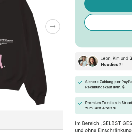
Leon, Kim und
ü
Hoodies®!
Sichere Zahlung per PayPa
Rechnungskauf uvm. 🔒
Premium Textilien in Stree
zum Best-Preis ✨
Im Bereich „SELBST GESTA
und ohne Einschränkungen