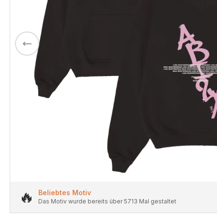
🔥
Beliebtes Motiv
Das Motiv wurde bereits über 5713 Mal gestaltet