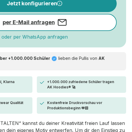
Jetzt konfigurieren
per E-Mail anfragen
oder per WhatsApp anfragen
ber +1.000.000 Schüler
lieben die
Pullis von
AK
l, Klarna
+1.000.000 zufriedene Schüler tragen
AK Hoodies® 🚀
twear Qualität
Kostenfreie Druckvorschau vor
Produktionsbeginn 🫶🏻
LTEN“ kannst du deiner Kreativität freien Lauf lassen
 dein eigenes Motiv entwerfen. Um dir den Einstieg zu