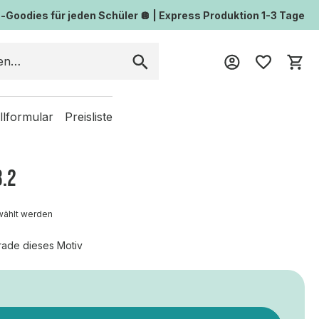
Goodies für jeden Schüler 🪩 | Express Produktion 1-3 Tage
Wa
llformular
Preisliste
3.2
wählt werden
rade dieses Motiv