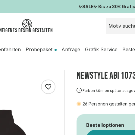
✨SALE✨ Bis zu 30€ Gratis-
n
Eigenes Design gestalten
enfahrten
Probepaket
Anfrage
Grafik Service
Beste
NEWSTYLE ABI 107
Farben können später ausge
26
Personen gestalten ge
Bestelloptionen