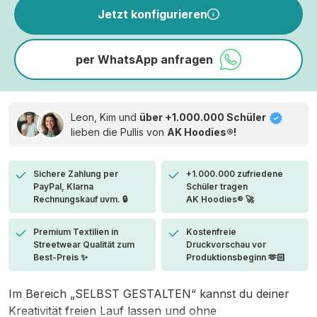
Jetzt konfigurieren
per WhatsApp anfragen
Leon, Kim und
über +1.000.000 Schüler
lieben die
Pullis von
AK Hoodies®!
Sichere Zahlung per
+1.000.000 zufriedene
PayPal, Klarna
Schüler tragen
Rechnungskauf uvm. 🔒
AK Hoodies® 🚀
Premium Textilien in
Kostenfreie
Streetwear Qualität zum
Druckvorschau vor
Best-Preis ✨
Produktionsbeginn 🫶🏻
Im Bereich „SELBST GESTALTEN“ kannst du deiner
Kreativität freien Lauf lassen und ohne