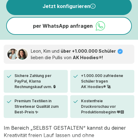
Jetzt konfigurieren
per WhatsApp anfragen
Leon, Kim und
über +1.000.000 Schüler
lieben die
Pullis von
AK Hoodies®!
Sichere Zahlung per
+1.000.000 zufriedene
PayPal, Klarna
Schüler tragen
Rechnungskauf uvm. 🔒
AK Hoodies® 🚀
Premium Textilien in
Kostenfreie
Streetwear Qualität zum
Druckvorschau vor
Best-Preis ✨
Produktionsbeginn 🫶🏻
Im Bereich „SELBST GESTALTEN“ kannst du deiner
Kreativität freien Lauf lassen und ohne