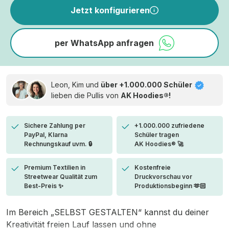
Jetzt konfigurieren
per WhatsApp anfragen
Leon, Kim und
über +1.000.000 Schüler
lieben die
Pullis von
AK Hoodies®!
Sichere Zahlung per
+1.000.000 zufriedene
PayPal, Klarna
Schüler tragen
Rechnungskauf uvm. 🔒
AK Hoodies® 🚀
Premium Textilien in
Kostenfreie
Streetwear Qualität zum
Druckvorschau vor
Best-Preis ✨
Produktionsbeginn 🫶🏻
Im Bereich „SELBST GESTALTEN“ kannst du deiner
Kreativität freien Lauf lassen und ohne