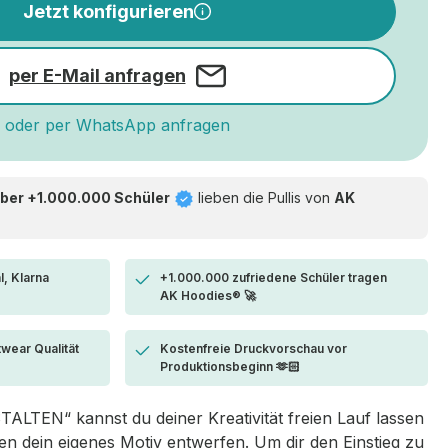
Jetzt konfigurieren
per E-Mail anfragen
oder per WhatsApp anfragen
ber +1.000.000 Schüler
lieben die
Pullis von
AK
l, Klarna
+1.000.000 zufriedene Schüler tragen
AK Hoodies® 🚀
twear Qualität
Kostenfreie Druckvorschau vor
Produktionsbeginn 🫶🏻
LTEN“ kannst du deiner Kreativität freien Lauf lassen
 dein eigenes Motiv entwerfen. Um dir den Einstieg zu