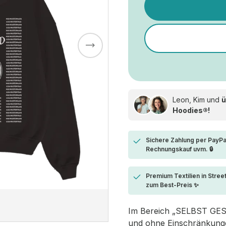
Leon, Kim und
ü
Hoodies®!
Sichere Zahlung per PayPa
Rechnungskauf uvm. 🔒
Premium Textilien in Stree
zum Best-Preis ✨
Im Bereich „SELBST GESTA
und ohne Einschränkungen