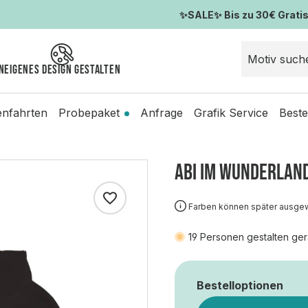
✨SALE✨ Bis zu 30€ Gratis-
n
Eigenes Design gestalten
enfahrten
Probepaket
Anfrage
Grafik Service
Beste
ABI IM WUNDERLAN
Farben können später ausge
19
Personen gestalten ger
Bestelloptionen