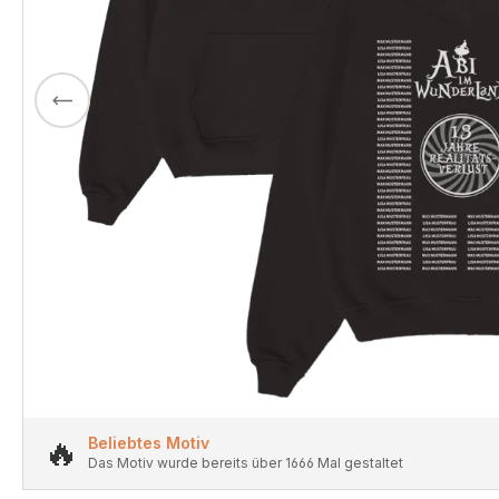
🔥
Beliebtes Motiv
Das Motiv wurde bereits über 1666 Mal gestaltet