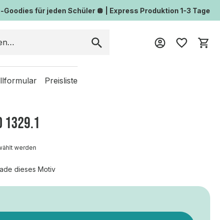
Goodies für jeden Schüler 🪩 | Express Produktion 1-3 Tage
Wa
llformular
Preisliste
D 1329.1
wählt werden
ade dieses Motiv