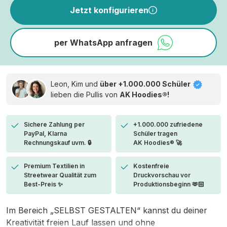
Jetzt konfigurieren
per WhatsApp anfragen
Leon, Kim und
über +1.000.000 Schüler
lieben die
Pullis von
AK Hoodies®!
Sichere Zahlung per
+1.000.000 zufriedene
PayPal, Klarna
Schüler tragen
Rechnungskauf uvm. 🔒
AK Hoodies® 🚀
Premium Textilien in
Kostenfreie
Streetwear Qualität zum
Druckvorschau vor
Best-Preis ✨
Produktionsbeginn 🫶🏻
Im Bereich „SELBST GESTALTEN“ kannst du deiner
Kreativität freien Lauf lassen und ohne