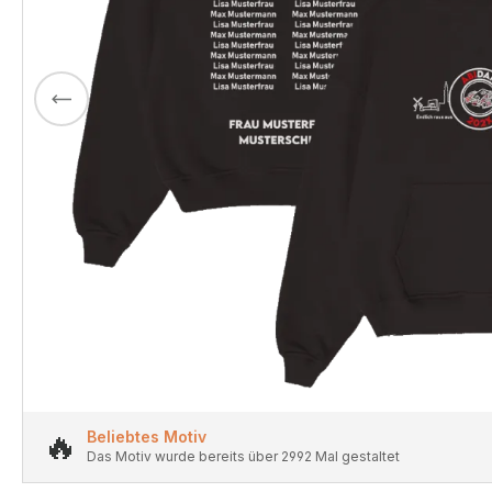
🔥
Beliebtes Motiv
Das Motiv wurde bereits über 2992 Mal gestaltet