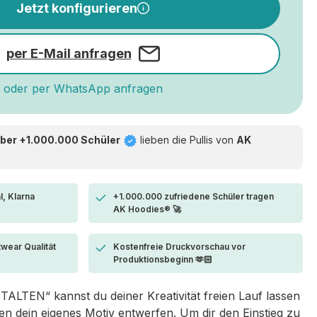
Jetzt konfigurieren
per E-Mail anfragen
oder per WhatsApp anfragen
ber +1.000.000 Schüler
lieben die
Pullis von
AK
l, Klarna
+1.000.000 zufriedene Schüler tragen
AK Hoodies® 🚀
twear Qualität
Kostenfreie Druckvorschau vor
Produktionsbeginn 🫶🏻
LTEN“ kannst du deiner Kreativität freien Lauf lassen
 dein eigenes Motiv entwerfen. Um dir den Einstieg zu