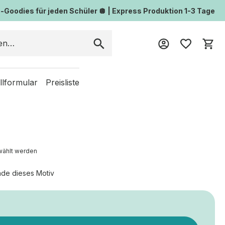
Goodies für jeden Schüler 🪩 | Express Produktion 1-3 Tage
Wa
llformular
Preisliste
wählt werden
de dieses Motiv