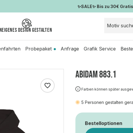
✨SALE✨ Bis zu 30€ Gratis-
n
Eigenes Design gestalten
enfahrten
Probepaket
Anfrage
Grafik Service
Beste
ABIDAM 883.1
Farben können später ausge
5
Personen gestalten gera
Bestelloptionen