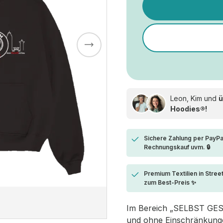
Leon, Kim und
ü
Hoodies®!
Sichere Zahlung per PayPa
Rechnungskauf uvm. 🔒
Premium Textilien in Stree
zum Best-Preis ✨
Im Bereich „SELBST GESTA
und ohne Einschränkungen