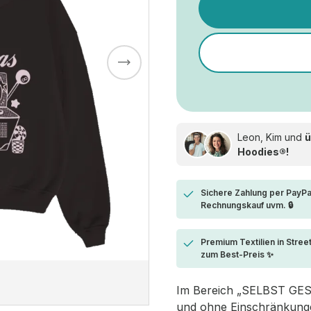
Leon, Kim und
ü
Hoodies®!
Sichere Zahlung per PayPa
Rechnungskauf uvm. 🔒
Premium Textilien in Stree
zum Best-Preis ✨
Im Bereich „SELBST GESTA
und ohne Einschränkungen