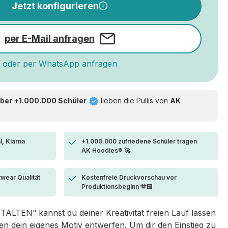
Jetzt konfigurieren
per E-Mail anfragen
oder per WhatsApp anfragen
ber +1.000.000 Schüler
lieben die
Pullis von
AK
l, Klarna
+1.000.000 zufriedene Schüler tragen
AK Hoodies® 🚀
twear Qualität
Kostenfreie Druckvorschau vor
Produktionsbeginn 🫶🏻
LTEN“ kannst du deiner Kreativität freien Lauf lassen
 dein eigenes Motiv entwerfen. Um dir den Einstieg zu