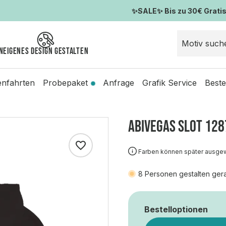
✨SALE✨ Bis zu 30€ Gratis-
n
Eigenes Design gestalten
enfahrten
Probepaket
Anfrage
Grafik Service
Beste
ABIVEGAS SLOT 128
Farben können später ausge
8
Personen gestalten ger
Bestelloptionen