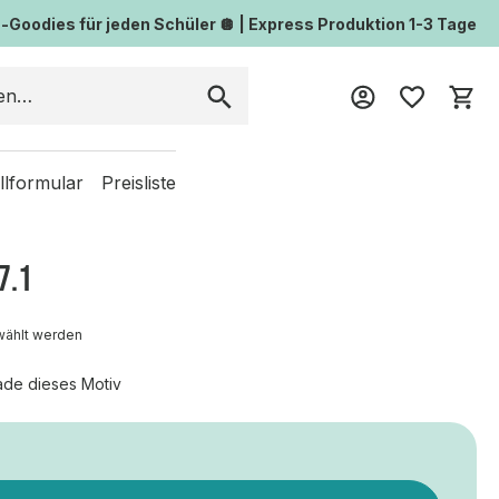
Goodies für jeden Schüler 🪩 | Express Produktion 1-3 Tage
Wa
llformular
Preisliste
7.1
wählt werden
ade dieses Motiv