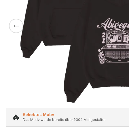
🔥
Beliebtes Motiv
Das Motiv wurde bereits über 9304 Mal gestaltet