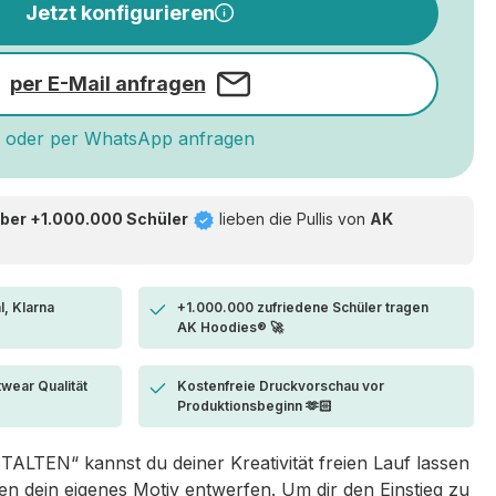
Jetzt konfigurieren
per E-Mail anfragen
oder per WhatsApp anfragen
ber +1.000.000 Schüler
lieben die
Pullis von
AK
l, Klarna
+1.000.000 zufriedene Schüler tragen
AK Hoodies® 🚀
twear Qualität
Kostenfreie Druckvorschau vor
Produktionsbeginn 🫶🏻
LTEN“ kannst du deiner Kreativität freien Lauf lassen
 dein eigenes Motiv entwerfen. Um dir den Einstieg zu