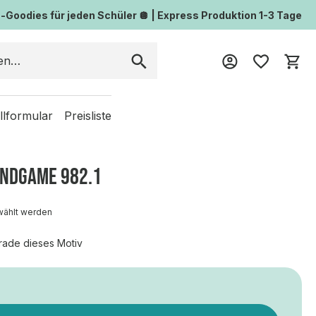
Goodies für jeden Schüler 🪩 | Express Produktion 1-3 Tage
Wa
llformular
Preisliste
ENDGAME 982.1
wählt werden
rade dieses Motiv