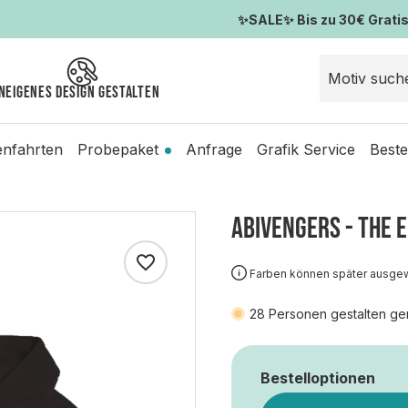
✨SALE✨ Bis zu 30€ Gratis-
n
Eigenes Design gestalten
enfahrten
Probepaket
Anfrage
Grafik Service
Beste
ABIVENGERS - THE 
Farben können später ausge
28
Personen gestalten ge
Bestelloptionen