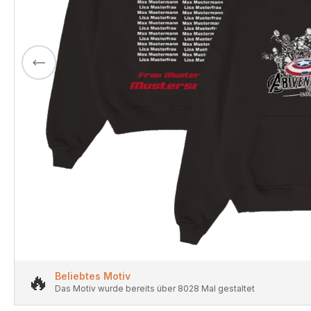
🔥
Beliebtes Motiv
Das Motiv wurde bereits über 8028 Mal gestaltet