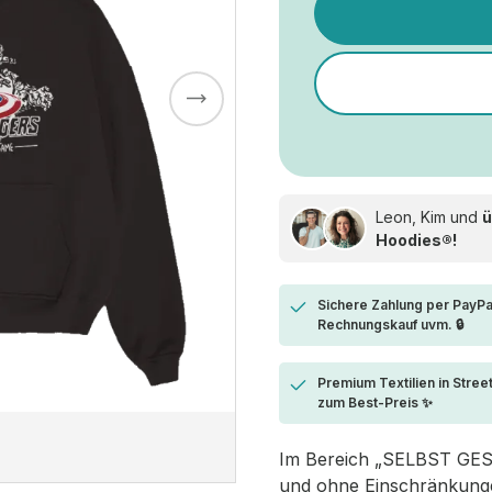
Leon, Kim und
ü
Hoodies®!
Sichere Zahlung per PayPa
Rechnungskauf uvm. 🔒
Premium Textilien in Stree
zum Best-Preis ✨
Im Bereich „SELBST GESTA
und ohne Einschränkungen