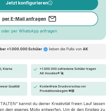
Jetzt konfigurieren
per E-Mail anfragen
oder per WhatsApp anfragen
ber +1.000.000 Schüler
lieben die
Pullis von
AK
l, Klarna
+1.000.000 zufriedene Schüler tragen
AK Hoodies® 🚀
twear Qualität
Kostenfreie Druckvorschau vor
Produktionsbeginn 🫶🏻
LTEN“ kannst du deiner Kreativität freien Lauf lassen
 dein eigenes Motiv entwerfen. Um dir den Einstieg zu