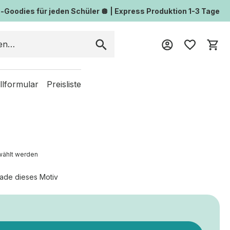
Goodies für jeden Schüler 🪩 | Express Produktion 1-3 Tage
Wa
llformular
Preisliste
wählt werden
ade dieses Motiv