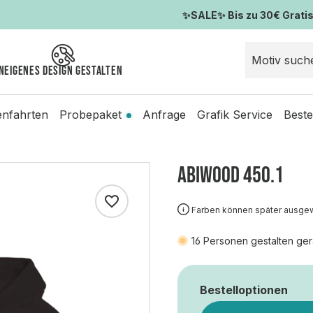
✨SALE✨ Bis zu 30€ Gratis-
n
Eigenes Design gestalten
enfahrten
Probepaket
Anfrage
Grafik Service
Beste
ABIWOOD 450.1
Farben können später ausge
16
Personen gestalten ger
Bestelloptionen