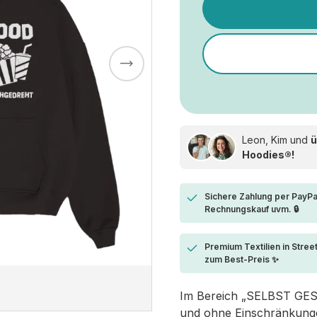
Leon, Kim und
ü
Hoodies®!
Sichere Zahlung per PayPa
Rechnungskauf uvm. 🔒
Premium Textilien in Stree
zum Best-Preis ✨
Im Bereich „SELBST GESTA
und ohne Einschränkungen