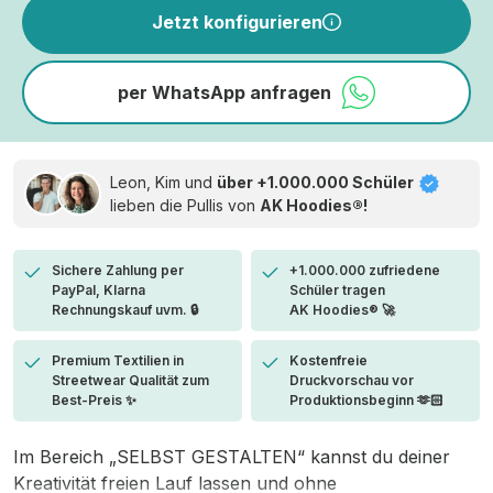
Jetzt konfigurieren
per WhatsApp anfragen
Leon, Kim und
über +1.000.000 Schüler
lieben die
Pullis von
AK Hoodies®!
Sichere Zahlung per
+1.000.000 zufriedene
PayPal, Klarna
Schüler tragen
Rechnungskauf uvm. 🔒
AK Hoodies® 🚀
Premium Textilien in
Kostenfreie
Streetwear Qualität zum
Druckvorschau vor
Best-Preis ✨
Produktionsbeginn 🫶🏻
Im Bereich „SELBST GESTALTEN“ kannst du deiner
Kreativität freien Lauf lassen und ohne