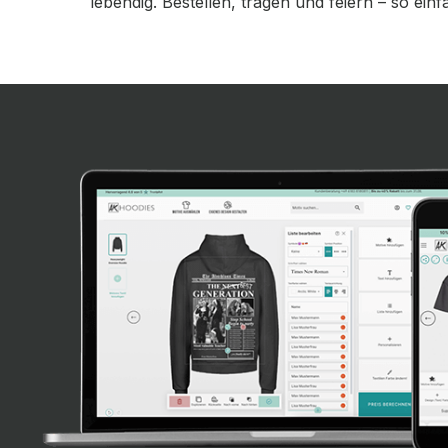
lebendig. Bestellen, tragen und feiern – so einf