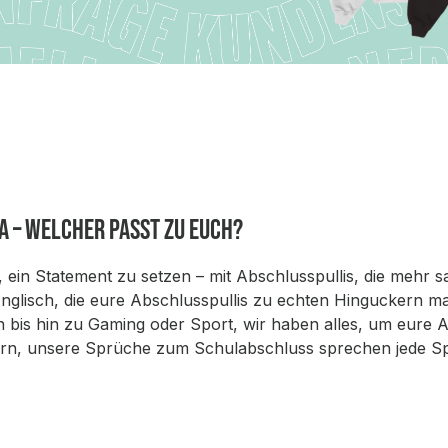
a – welcher passt zu euch?
, ein Statement zu setzen – mit Abschlusspullis, die mehr s
glisch, die eure Abschlusspullis zu echten Hinguckern ma
is hin zu Gaming oder Sport, wir haben alles, um eure Absc
ern, unsere Sprüche zum Schulabschluss sprechen jede S