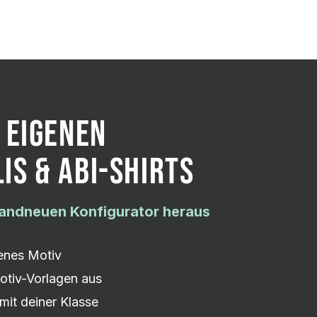
 EIGENEN
IS & ABI-SHIRTS
randneuen Konfigurator heraus
genes Motiv
otiv-Vorlagen aus
mit deiner Klasse