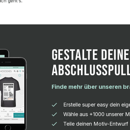
ach geht's.
GESTALTE DEINE
ABSCHLUSSPULL
Finde mehr über unseren b
Erstelle super easy dein ei
Wähle aus +1000 unserer M
Teile deinen Motiv-Entwurf 