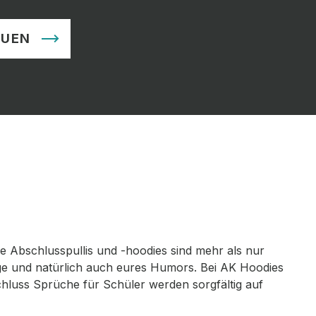
AUEN
re Abschlusspullis und -hoodies sind mehr als nur
olge und natürlich auch eures Humors. Bei AK Hoodies
chluss Sprüche für Schüler werden sorgfältig auf