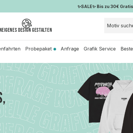
✨SALE✨ Bis zu 30€ Gratis-
n
Eigenes Design gestalten
enfahrten
Probepaket
Anfrage
Grafik Service
Beste
S,