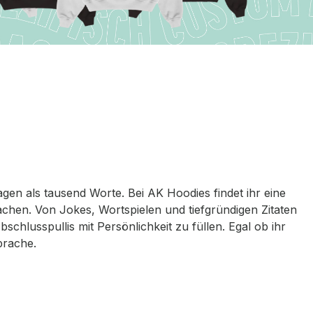
agen als tausend Worte. Bei AK Hoodies findet ihr eine
chen. Von Jokes, Wortspielen und tiefgründigen Zitaten
hlusspullis mit Persönlichkeit zu füllen. Egal ob ihr
prache.