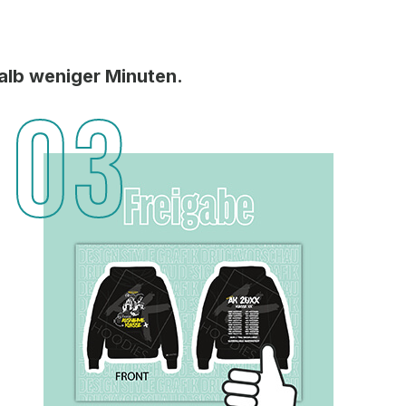
halb weniger Minuten.
03