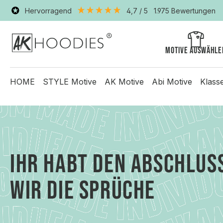
Hervorragend
4,7
/ 5
1.975
Bewertungen
Motive auswähle
HOME
STYLE Motive
AK Motive
Abi Motive
Klass
IHR HABT DEN ABSCHLUS
WIR DIE SPRÜCHE