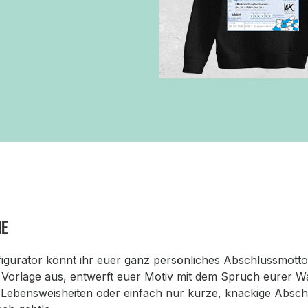
ie
gurator könnt ihr euer ganz persönliches Abschlussmotto i
e Vorlage aus, entwerft euer Motiv mit dem Spruch eurer W
e Lebensweisheiten oder einfach nur kurze, knackige Absc