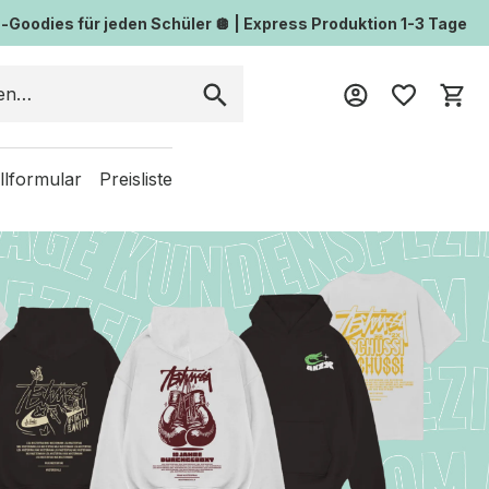
Goodies für jeden Schüler 🪩 | Express Produktion 1-3 Tage
Wa
llformular
Preisliste