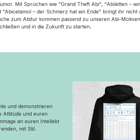
 Humor. Mit Sprüchen wie "Grand Theft Abi", "Abiletten – w
d "Abicetamol – der Schmerz hat ein Ende" bringt ihr nicht
üche zum Abitur kommen passend zu unseren Abi-Motiven
hließen und in die Zukunft zu starten.
hte und demonstrieren
e Attitüde und euren
ommage an euren Intellekt
enden, mit Stil.