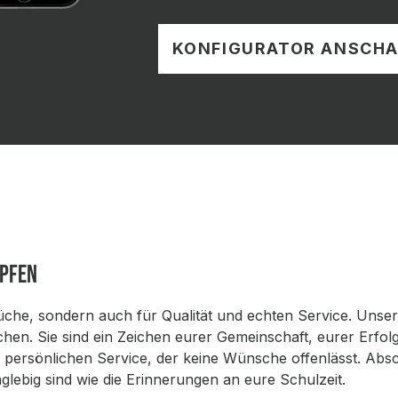
KONFIGURATOR ANSCH
opfen
rüche, sondern auch für Qualität und echten Service. Unse
üchen. Sie sind ein Zeichen eurer Gemeinschaft, eurer Erf
m persönlichen Service, der keine Wünsche offenlässt. Abs
nglebig sind wie die Erinnerungen an eure Schulzeit.