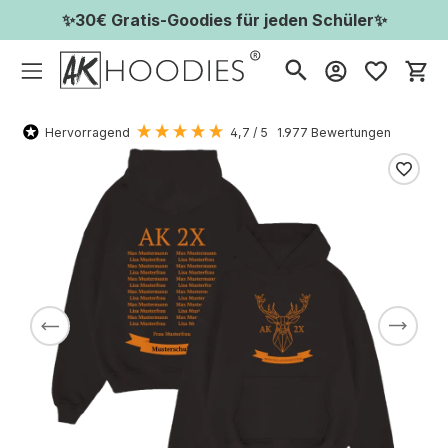
✨30€ Gratis-Goodies für jeden Schüler✨
Wa
Hervorragend
4,7
/ 5
1.977
Bewertungen