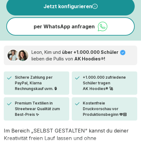
Jetzt konfigurieren
per WhatsApp anfragen
Leon, Kim und
über +1.000.000 Schüler
lieben die
Pullis von
AK Hoodies®!
Sichere Zahlung per
+1.000.000 zufriedene
PayPal, Klarna
Schüler tragen
Rechnungskauf uvm. 🔒
AK Hoodies® 🚀
Premium Textilien in
Kostenfreie
Streetwear Qualität zum
Druckvorschau vor
Best-Preis ✨
Produktionsbeginn 🫶🏻
Im Bereich „SELBST GESTALTEN“ kannst du deiner
Kreativität freien Lauf lassen und ohne