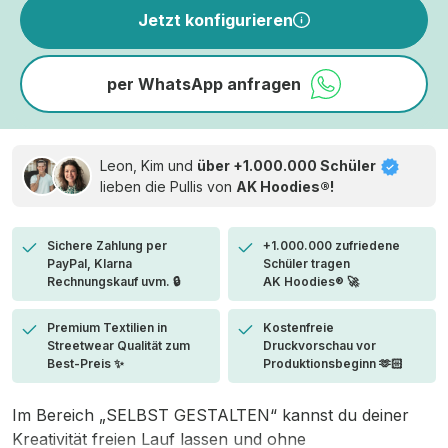
Jetzt konfigurieren
per WhatsApp anfragen
Leon, Kim und
über +1.000.000 Schüler
lieben die
Pullis von
AK Hoodies®!
Sichere Zahlung per
+1.000.000 zufriedene
PayPal, Klarna
Schüler tragen
Rechnungskauf uvm. 🔒
AK Hoodies® 🚀
Premium Textilien in
Kostenfreie
Streetwear Qualität zum
Druckvorschau vor
Best-Preis ✨
Produktionsbeginn 🫶🏻
Im Bereich „SELBST GESTALTEN“ kannst du deiner
Kreativität freien Lauf lassen und ohne