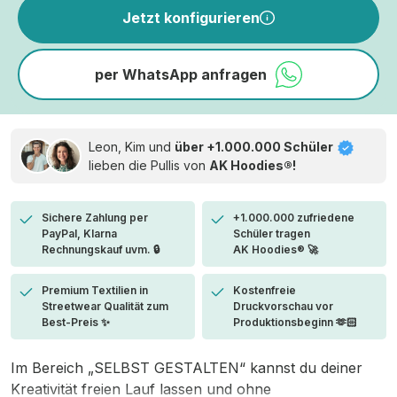
Jetzt konfigurieren
per WhatsApp anfragen
Leon, Kim und
über +1.000.000 Schüler
lieben die
Pullis von
AK Hoodies®!
Sichere Zahlung per
+1.000.000 zufriedene
PayPal, Klarna
Schüler tragen
Rechnungskauf uvm. 🔒
AK Hoodies® 🚀
Premium Textilien in
Kostenfreie
Streetwear Qualität zum
Druckvorschau vor
Best-Preis ✨
Produktionsbeginn 🫶🏻
Im Bereich „SELBST GESTALTEN“ kannst du deiner
Kreativität freien Lauf lassen und ohne