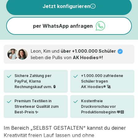
Jetzt konfigurieren
per WhatsApp anfragen
Leon, Kim und
über +1.000.000 Schüler
lieben die
Pullis von
AK Hoodies®!
Sichere Zahlung per
+1.000.000 zufriedene
PayPal, Klarna
Schüler tragen
Rechnungskauf uvm. 🔒
AK Hoodies® 🚀
Premium Textilien in
Kostenfreie
Streetwear Qualität zum
Druckvorschau vor
Best-Preis ✨
Produktionsbeginn 🫶🏻
Im Bereich „SELBST GESTALTEN“ kannst du deiner
Kreativität freien Lauf lassen und ohne