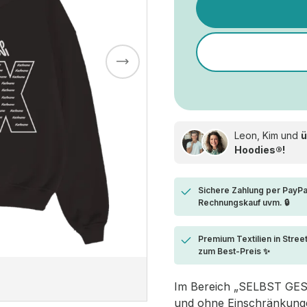
Leon, Kim und
ü
Hoodies®!
Sichere Zahlung per PayPa
Rechnungskauf uvm. 🔒
Premium Textilien in Stree
zum Best-Preis ✨
Im Bereich „SELBST GESTA
und ohne Einschränkungen