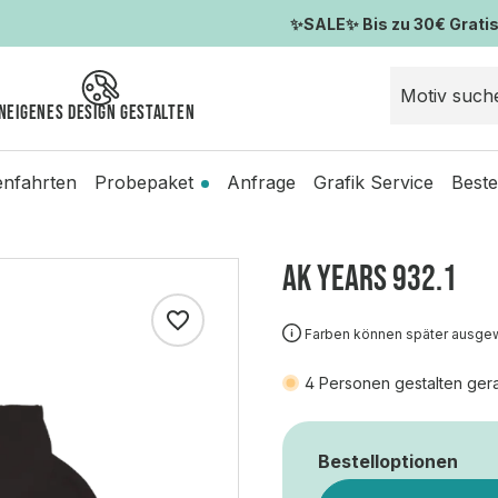
✨SALE✨ Bis zu 30€ Gratis-
n
Eigenes Design gestalten
enfahrten
Probepaket
Anfrage
Grafik Service
Beste
AK YEARS 932.1
Farben können später ausge
4
Personen gestalten ger
Bestelloptionen