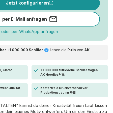
Jetzt konfigurieren
per E-Mail anfragen
oder per WhatsApp anfragen
ber +1.000.000 Schüler
lieben die
Pullis von
AK
l, Klarna
+1.000.000 zufriedene Schüler tragen
AK Hoodies® 🚀
twear Qualität
Kostenfreie Druckvorschau vor
Produktionsbeginn 🫶🏻
LTEN“ kannst du deiner Kreativität freien Lauf lassen
 dein eigenes Motiv entwerfen. Um dir den Einstieg zu