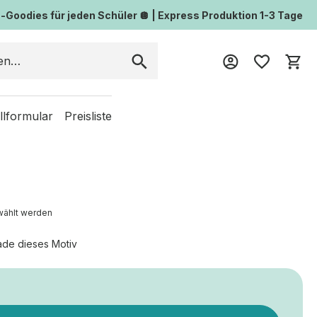
Goodies für jeden Schüler 🪩 | Express Produktion 1-3 Tage
Wa
llformular
Preisliste
wählt werden
ade dieses Motiv