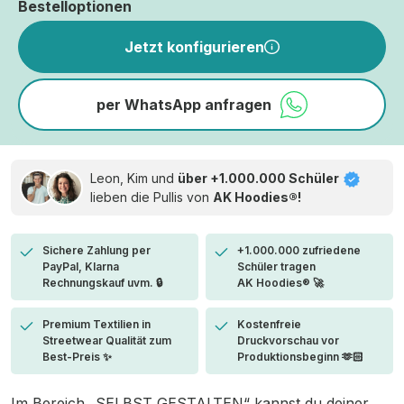
Bestelloptionen
Jetzt konfigurieren
per WhatsApp anfragen
Leon, Kim und
über +1.000.000 Schüler
lieben die
Pullis von
AK Hoodies®!
Sichere Zahlung per
+1.000.000 zufriedene
PayPal, Klarna
Schüler tragen
Rechnungskauf uvm. 🔒
AK Hoodies® 🚀
Premium Textilien in
Kostenfreie
Streetwear Qualität zum
Druckvorschau vor
Best-Preis ✨
Produktionsbeginn 🫶🏻
Im Bereich „SELBST GESTALTEN“ kannst du deiner