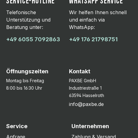
SERVICE-HOTLINE
WHATSAPP SERVICE
Telefonische
Wir helfen Ihnen schnell
Unterstützung und
und einfach via
Beratung unter:
WhatsApp:
+49 6055 7092863
+49 176 21798751
Öffnungszeiten
Kontakt
Montag bis Freitag
PAXBE GmbH
8:00 bis 16:30 Uhr
Industriestraße 1
63594 Hasselroth
info@paxbe.de
Service
Unternehmen
Anfrage
Zahlung & Versand