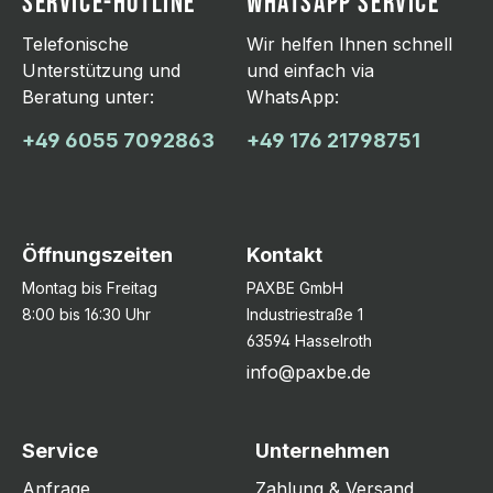
SERVICE-HOTLINE
WHATSAPP SERVICE
Telefonische
Wir helfen Ihnen schnell
Unterstützung und
und einfach via
Beratung unter:
WhatsApp:
+49 6055 7092863
+49 176 21798751
Öffnungszeiten
Kontakt
Montag bis Freitag
PAXBE GmbH
8:00 bis 16:30 Uhr
Industriestraße 1
63594 Hasselroth
info@paxbe.de
Service
Unternehmen
Anfrage
Zahlung & Versand