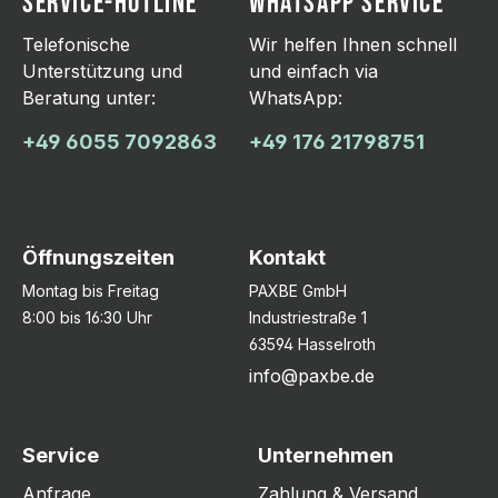
SERVICE-HOTLINE
WHATSAPP SERVICE
Telefonische
Wir helfen Ihnen schnell
Unterstützung und
und einfach via
Beratung unter:
WhatsApp:
+49 6055 7092863
+49 176 21798751
Öffnungszeiten
Kontakt
Montag bis Freitag
PAXBE GmbH
8:00 bis 16:30 Uhr
Industriestraße 1
63594 Hasselroth
info@paxbe.de
Service
Unternehmen
Anfrage
Zahlung & Versand