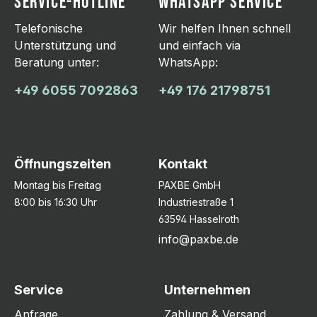
SERVICE-HOTLINE
WHATSAPP SERVICE
Telefonische
Wir helfen Ihnen schnell
Unterstützung und
und einfach via
Beratung unter:
WhatsApp:
+49 6055 7092863
+49 176 21798751
Öffnungszeiten
Kontakt
Montag bis Freitag
PAXBE GmbH
8:00 bis 16:30 Uhr
Industriestraße 1
63594 Hasselroth
info@paxbe.de
Service
Unternehmen
Anfrage
Zahlung & Versand