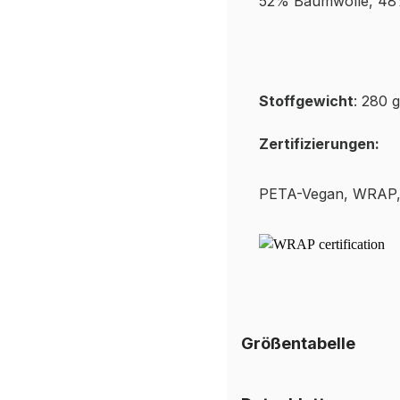
52% Baumwolle, 48%
Stoffgewicht
: 280 
Zertifizierungen:
PETA-
Vegan, WRAP, 
Größentabelle