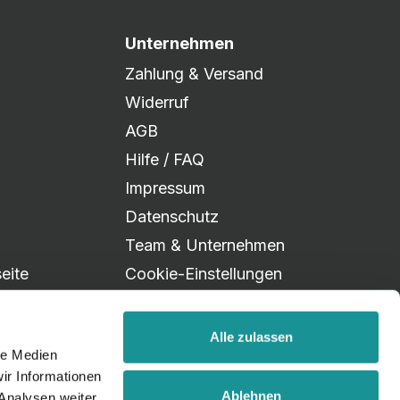
Unternehmen
Zahlung & Versand
Widerruf
AGB
Hilfe / FAQ
Impressum
Datenschutz
Team & Unternehmen
eite
Cookie-Einstellungen
Alle zulassen
le Medien
ir Informationen
Ablehnen
Analysen weiter.