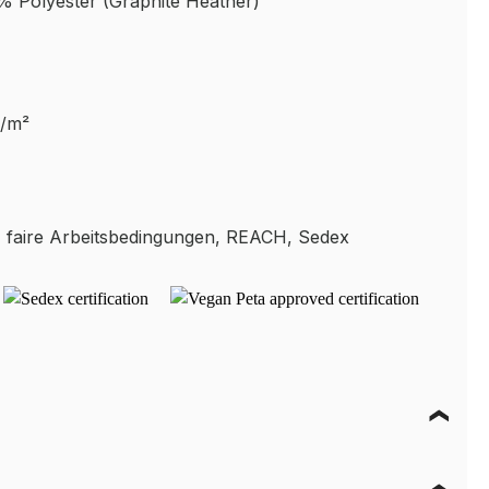
 Polyester (Graphite Heather)
g/m²
faire Arbeitsbedingungen, REACH, Sedex