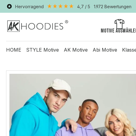
Hervorragend
4,7
/ 5
1.972
Bewertungen
Motive auswähle
HOME
STYLE Motive
AK Motive
Abi Motive
Klass