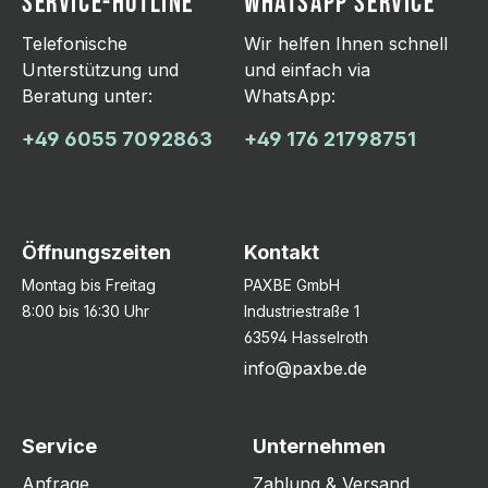
SERVICE-HOTLINE
WHATSAPP SERVICE
Telefonische
Wir helfen Ihnen schnell
Unterstützung und
und einfach via
Beratung unter:
WhatsApp:
+49 6055 7092863
+49 176 21798751
Öffnungszeiten
Kontakt
Montag bis Freitag
PAXBE GmbH
8:00 bis 16:30 Uhr
Industriestraße 1
63594 Hasselroth
info@paxbe.de
Service
Unternehmen
Anfrage
Zahlung & Versand