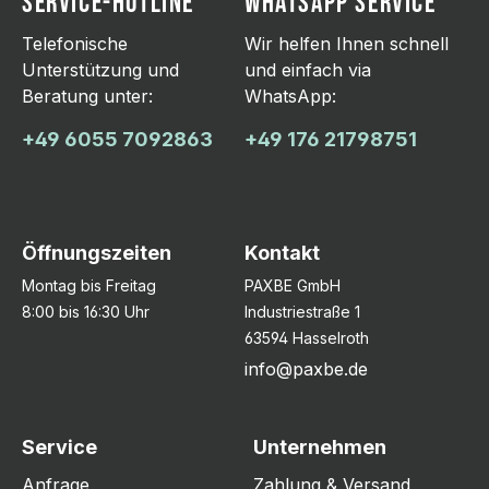
SERVICE-HOTLINE
WHATSAPP SERVICE
Telefonische
Wir helfen Ihnen schnell
Unterstützung und
und einfach via
Beratung unter:
WhatsApp:
+49 6055 7092863
+49 176 21798751
Öffnungszeiten
Kontakt
Montag bis Freitag
PAXBE GmbH
8:00 bis 16:30 Uhr
Industriestraße 1
63594 Hasselroth
info@paxbe.de
Service
Unternehmen
Anfrage
Zahlung & Versand