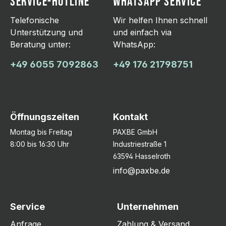
SERVICE-HOTLINE
WHATSAPP SERVICE
Telefonische
Wir helfen Ihnen schnell
Unterstützung und
und einfach via
Beratung unter:
WhatsApp:
+49 6055 7092863
+49 176 21798751
Öffnungszeiten
Kontakt
Montag bis Freitag
PAXBE GmbH
8:00 bis 16:30 Uhr
Industriestraße 1
63594 Hasselroth
info@paxbe.de
Service
Unternehmen
Anfrage
Zahlung & Versand