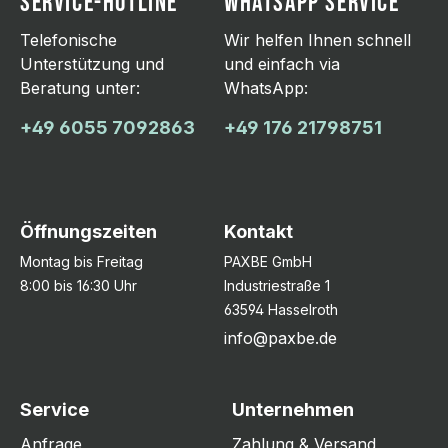
SERVICE-HOTLINE
WHATSAPP SERVICE
Telefonische
Wir helfen Ihnen schnell
Unterstützung und
und einfach via
Beratung unter:
WhatsApp:
+49 6055 7092863
+49 176 21798751
Öffnungszeiten
Kontakt
Montag bis Freitag
PAXBE GmbH
8:00 bis 16:30 Uhr
Industriestraße 1
63594 Hasselroth
info@paxbe.de
Service
Unternehmen
Anfrage
Zahlung & Versand