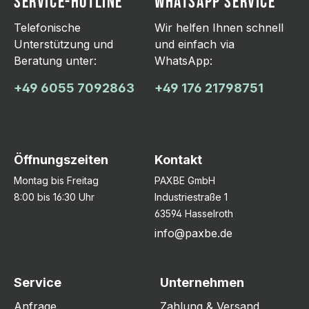
SERVICE-HOTLINE
WHATSAPP SERVICE
Telefonische
Wir helfen Ihnen schnell
Unterstützung und
und einfach via
Beratung unter:
WhatsApp:
+49 6055 7092863
+49 176 21798751
Öffnungszeiten
Kontakt
Montag bis Freitag
PAXBE GmbH
8:00 bis 16:30 Uhr
Industriestraße 1
63594 Hasselroth
info@paxbe.de
Service
Unternehmen
Anfrage
Zahlung & Versand