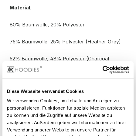
Material
:
80% Baumwolle, 20% Polyester
75% Baumwolle, 25% Polyester (Heather Grey)
52% Baumwolle, 48% Polyester (Charcoal
Heather)
Diese Webseite verwendet Cookies
Stoffgewicht
: 280 g/m²
Wir verwenden Cookies, um Inhalte und Anzeigen zu
personalisieren, Funktionen für soziale Medien anbieten
Zertifizierungen:
zu können und die Zugriffe auf unsere Website zu
analysieren. Außerdem geben wir Informationen zu Ihrer
Verwendung unserer Website an unsere Partner für
Vegan, BSCI, WRAP
faire Arbeitsbedingungen,