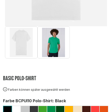
Basic Polo-Shirt
Farben können später ausgewählt werden
auswählen
Farbe BCPUI10 Polo-Shirt
: Black