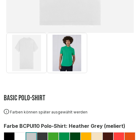
Basic Polo-Shirt
Farben können später ausgewählt werden
auswählen
Farbe BCPUI10 Polo-Shirt
: Heather Grey (meliert)