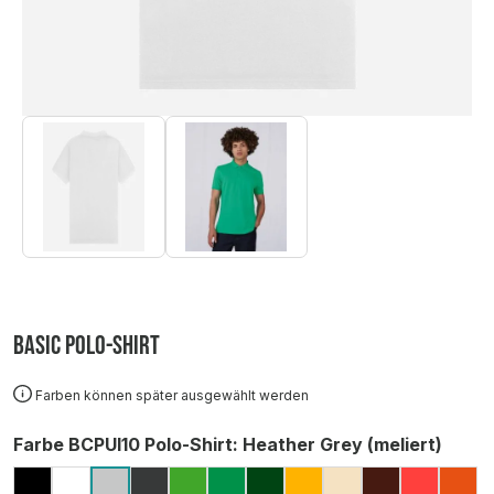
Basic Polo-Shirt
Farben können später ausgewählt werden
auswählen
Farbe BCPUI10 Polo-Shirt
: Heather Grey (meliert)