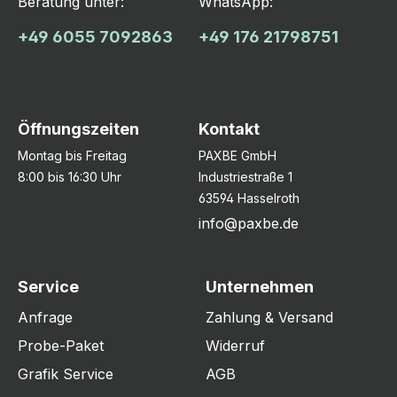
Beratung unter:
WhatsApp:
+49 6055 7092863
+49 176 21798751
Öffnungszeiten
Kontakt
Montag bis Freitag
PAXBE GmbH
8:00 bis 16:30 Uhr
Industriestraße 1
63594 Hasselroth
info@paxbe.de
Service
Unternehmen
Anfrage
Zahlung & Versand
Probe-Paket
Widerruf
Grafik Service
AGB