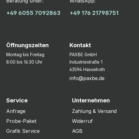
Beratung unter:
WhatsApp:
+49 6055 7092863
+49 176 21798751
Öffnungszeiten
Kontakt
Montag bis Freitag
PAXBE GmbH
8:00 bis 16:30 Uhr
Industriestraße 1
63594 Hasselroth
info@paxbe.de
Service
Unternehmen
Anfrage
Zahlung & Versand
Probe-Paket
Widerruf
Grafik Service
AGB