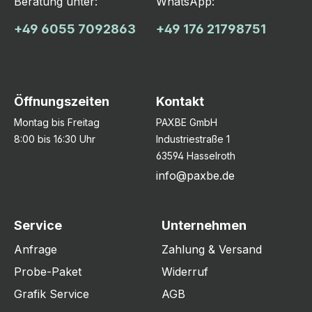
Beratung unter:
WhatsApp:
+49 6055 7092863
+49 176 21798751
Öffnungszeiten
Kontakt
Montag bis Freitag
PAXBE GmbH
8:00 bis 16:30 Uhr
Industriestraße 1
63594 Hasselroth
info@paxbe.de
Service
Unternehmen
Anfrage
Zahlung & Versand
Probe-Paket
Widerruf
Grafik Service
AGB